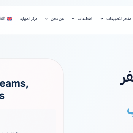
متجر التطبيقات
القطاعات
من نحن
مركز الموارد
ish
فر
ب