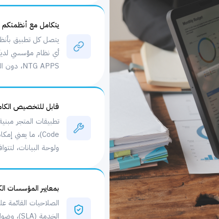
يتكامل مع أنظمتكم ال
NTG APPS، دون الحاجة لاستبدال ما هو قائم.
قابل للتخصيص الكا
Code)، ما يعني 
ولوحة البيانات، لتتو
بمعايير المؤسسات الك
الصلاحيات القائمة عل
الخدمة (