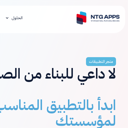
الحلول
متجر التطبيقات
لا داعي للبناء من الص
ابدأ بالتطبيق المناس
لمؤسستك