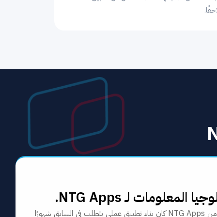
قًا.
لومات لـ NTG Apps.