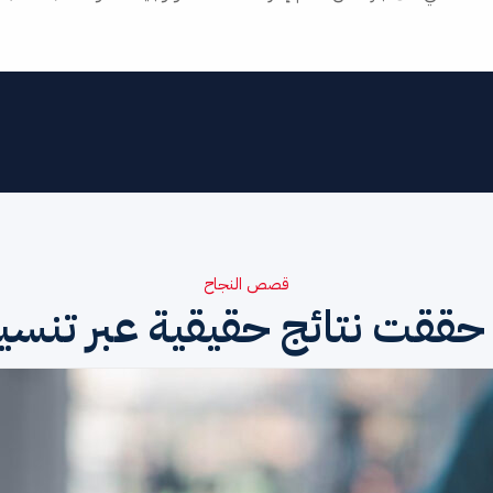
قصص النجاح
قت نتائج حقيقية عبر تنسيق